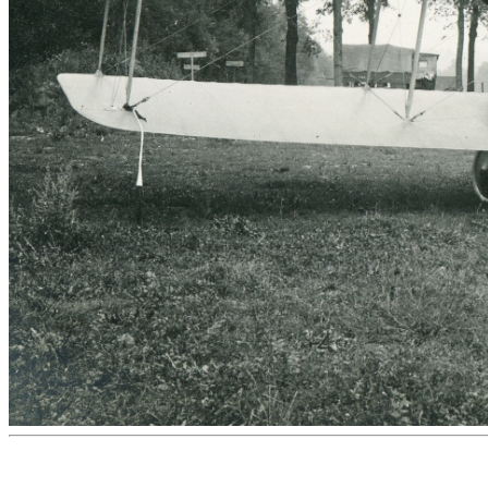
Events
Links
Kontakt
Gästebuch
Impressum