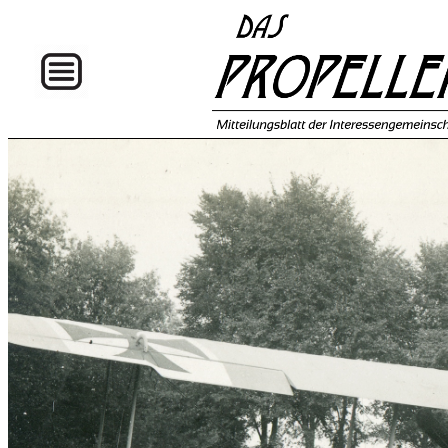
Home
Über
uns
Ausgaben